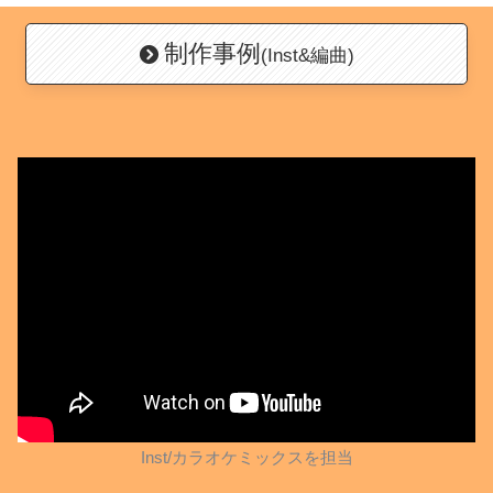
制作事例
(Inst&編曲)
Inst/カラオケミックスを担当