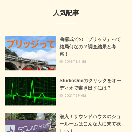
人気記事
曲構成での「ブリッジ」って
結局何なの？調査結果と考
察！
2018年1月11日
StudioOneのクリックをオー
ディオで書き出すには？
2021年3月6日
潜入！サウンドハウスのショ
ールームはこんな人に来て欲
しい！