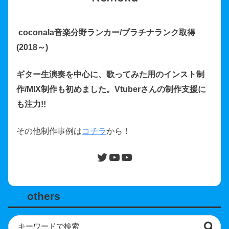
coconala音楽分野ランカー/プラチナランク取得
(2018～)
ギター生演奏を中心に、歌ってみた用のインスト制
作/MIX制作も初めました。Vtuberさんの制作支援に
も注力!!
その他制作事例は
コチラ
から！
others