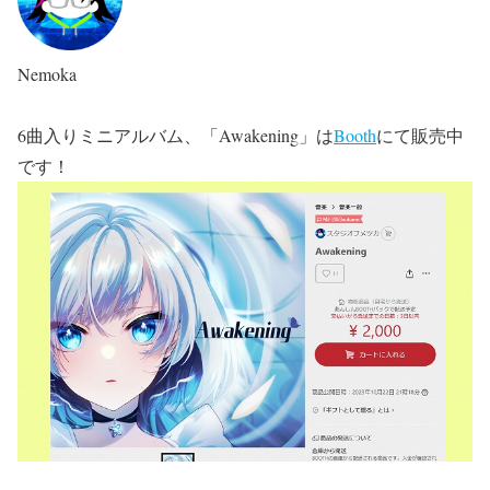
Nemoka
6曲入りミニアルバム、「Awakening」は
Booth
にて販売中
です！