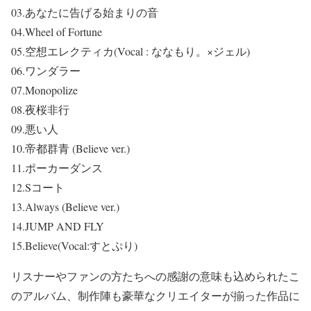
03.あなたに告げる始まりの音
04.Wheel of Fortune
05.空想エレクティカ(Vocal : ななもり。×ジェル)
06.ワンダラー
07.Monopolize
08.夜桜非行
09.悪い人
10.帝都群青 (Believe ver.)
11.ポーカーダンス
12.Sコート
13.Always (Believe ver.)
14.JUMP AND FLY
15.Believe(Vocal:すとぷり)
リスナーやファンの方たちへの感謝の意味も込められたこ
のアルバム、制作陣も豪華なクリエイターが揃った作品に