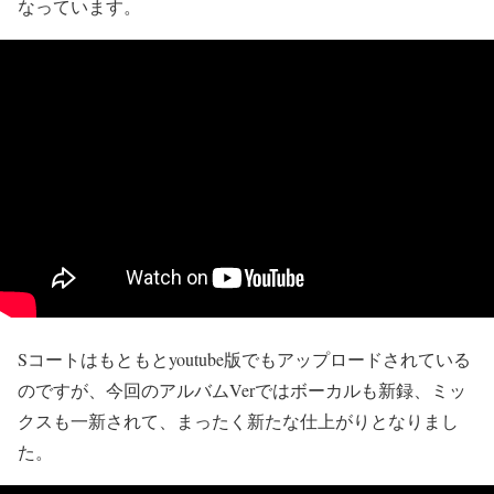
なっています。
Sコートはもともとyoutube版でもアップロードされている
のですが、今回のアルバムVerではボーカルも新録、ミッ
クスも一新されて、まったく新たな仕上がりとなりまし
た。