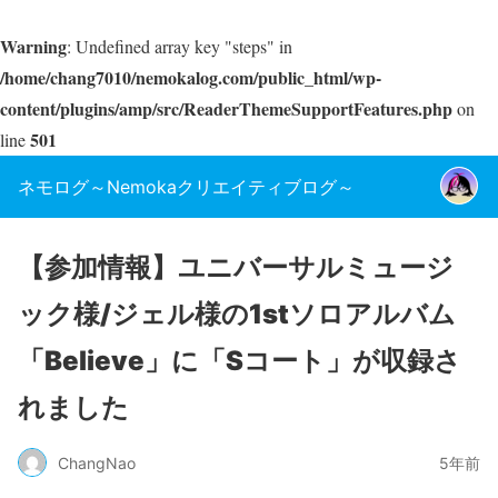
Warning
: Undefined array key "steps" in
/home/chang7010/nemokalog.com/public_html/wp-
content/plugins/amp/src/ReaderThemeSupportFeatures.php
on
501
line
ネモログ～Nemokaクリエイティブログ～
【参加情報】ユニバーサルミュージ
ック様/ジェル様の1stソロアルバム
「Believe」に「Sコート」が収録さ
れました
ChangNao
5年前