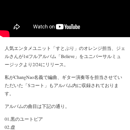
人気エンタメユニット「すとぷり」のオレンジ担当、ジェ
ルさんが1stフルアルバム「Believe」をユニバーサルミュ
ージックより2/24にリリース。
私がChangNao名義で編曲、ギター演奏等を担当させてい
ただいた「Sコート」もアルバム内に収録されておりま
す。
アルバムの曲目は下記の通り。
01.黒のユートピア
02.虚