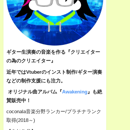
ギター生演奏の音楽を作る
『クリエイター
の為のクリエイター』
近年ではVtuberのインスト制作/ギター演奏
などの制作支援にも注力。
オリジナル曲アルバム『
Awakening
』も絶
賛販売中！
coconala音楽分野ランカー/プラチナランク
取得(2018～)