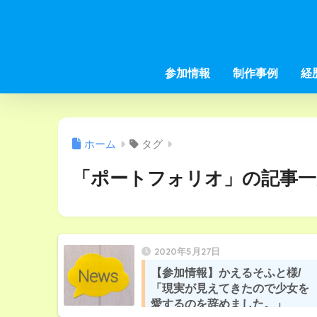
参加情報
制作事例
経
ホーム
タグ
「ポートフォリオ」の記事一
2020年5月27日
【参加情報】かえるそふと様/
「現実が見えてきたので少女を
愛するのを辞めました。」